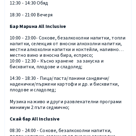
12:30 - 14:30 Обяд
18:30 - 21:00 Вечеря
Бар Марина
All Inclusive
10:00 - 23:00- Сокове, безалкохолни напитки, топли
напитки, селекция от вносни алкохолни напитки,
местни алкохолни напитки и коктейли, наливно
местно вино и вносна бира, еспресо;
10:00 - 12:30 – Късно хранене за закуска и
бисквитки, плодове и сладолед;
14:30 - 18:30 - Пица/паста/панини сандвичи/
наденички/пържени картофи и др. и бисквитки,
плодове и сладолед;
Музика на живо и други развлекателни програми
минимум 2 пъти седмично;
Скай бар All Inclusive
08:30 - 24:00 - Сокове, безалкохолни напитки,