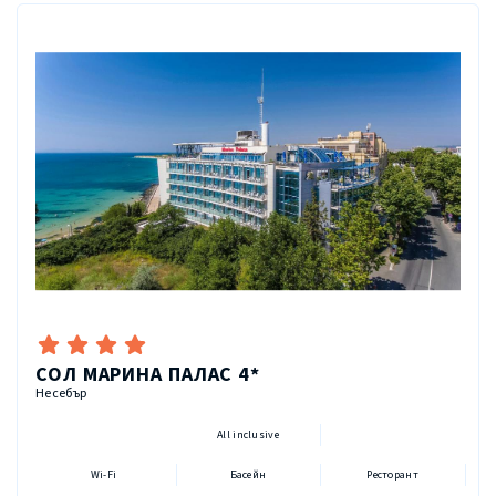
СОЛ МАРИНА ПАЛАС 4*
Несебър
All inclusive
Wi-Fi
Басейн
Ресторант