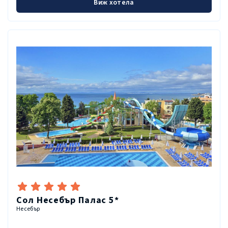
Виж хотела
Сол Несебър Палас 5*
Несебър