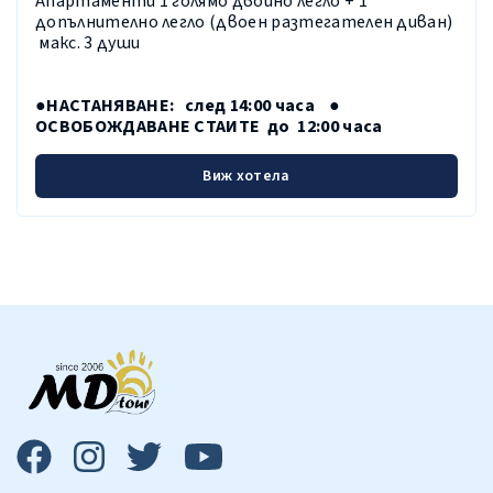
Апартаменти 1 голямо двойно легло + 1
допълнително легло (двоен разтегателен диван)
макс. 3 души
●НАСТАНЯВАНЕ: след 14:00 часа ●
ОСВОБОЖДАВАНЕ СТАИТЕ до 12:00 часа
Виж хотела