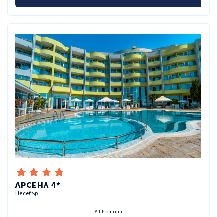
АРСЕНА 4*
Несебър
All Premium