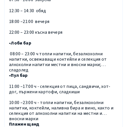
12:30 – 14:30 обяд
18:00 –21:00 вечеря
22:00 – 23:00 късна вечеря
•Лоби бар
08:00 – 23:00 ч топли напитки, безалкохолни
напитки, освежаващи коктейли и селекция от
алкохолни напитки местни и вносни марки;
сладолед
•Пул бар
11:00 –17:00 ч - селекция от пица, сандвичи, хот-
дог, пържени картофи, сладкиши
10:00 –23:00 ч - топли напитки, безалкохолни
напитки, коктейли, наливна бира и вино, както и
селекция от алкохолни напитки на местни и
вносни марки
Плажен щанд