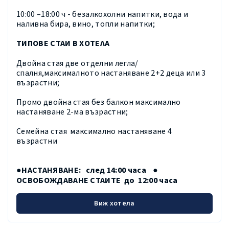
10:00 –18:00 ч - безалкохолни напитки, вода и
наливна бира, вино, топли напитки;
ТИПОВЕ СТАИ В ХОТЕЛА
Двойна стая
две отделни легла/
спалня,максималното настаняване 2+2 деца или 3
възрастни;
Промо двойна стая без балкон максимално
настаняване 2-ма възрастни;
Семейна стая
максимално настаняване 4
възрастни
●НАСТАНЯВАНЕ: след 14:00 часа ●
ОСВОБОЖДАВАНЕ СТАИТЕ до 12:00 часа
Виж хотела