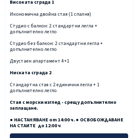
Високата сграда 1
Икономична двойна стая (1 спалня)
Студио с балкон: 2 стандартни легла +
допълнително легло
Студио без балкон: 2 стандартни легла +
допълнително легло
Двустаен апартамент 4+1
Ниската сграда 2
Стандартна стая с 2 единични легла + 1
допълнително легло
Стая с морски изглед - срещу допълнително
заплащане.
● НАСТАНЯВАНЕ от 14:00 ч. ● ОСВОБОЖДАВАНЕ
НА СТАИТЕ до 12:00 ч