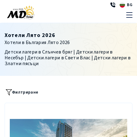
BG
Хотели Лято 2026
Хотели в България Лято 2026
Детски лагери в Слънчев бряг | Детски лагери в
Несебър | Детски лагери в Свети Влас | Детски лагери в
Златни пясъци
Филтриране